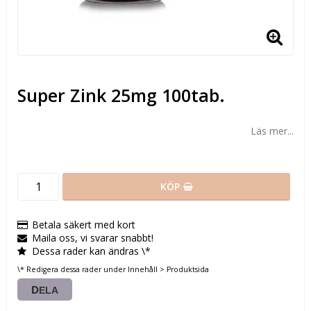
Super Zink 25mg 100tab.
Läs mer...
KÖP
Betala säkert med kort
Maila oss, vi svarar snabbt!
Dessa rader kan ändras \*
\* Redigera dessa rader under Innehåll > Produktsida
DELA