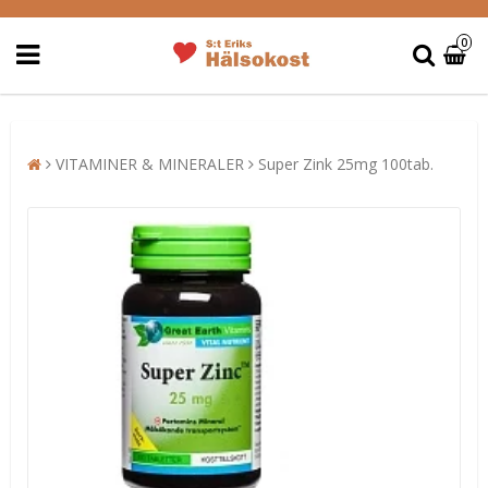
0
VITAMINER & MINERALER
Super Zink 25mg 100tab.