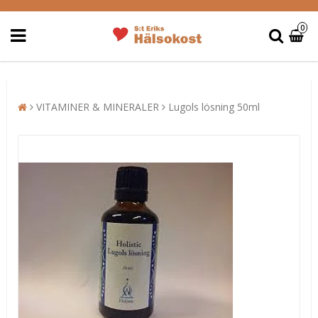
0
VITAMINER & MINERALER
Lugols lösning 50ml