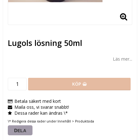
Lugols lösning 50ml
Läs mer...
KÖP
Betala säkert med kort
Maila oss, vi svarar snabbt!
Dessa rader kan ändras \*
\* Redigera dessa rader under Innehåll > Produktsida
DELA