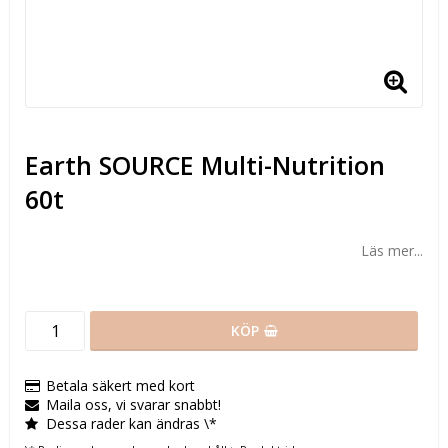
Earth SOURCE Multi-Nutrition
60t
Läs mer...
KÖP
Betala säkert med kort
Maila oss, vi svarar snabbt!
Dessa rader kan ändras \*