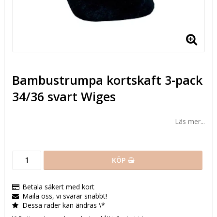
Bambustrumpa kortskaft 3-pack
34/36 svart Wiges
Läs mer...
KÖP
Betala säkert med kort
Maila oss, vi svarar snabbt!
Dessa rader kan ändras \*