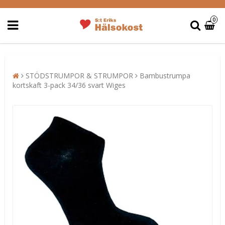
0
STÖDSTRUMPOR & STRUMPOR
Bambustrumpa
kortskaft 3-pack 34/36 svart Wiges