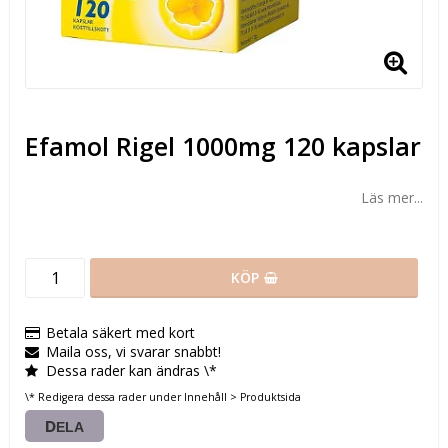
Efamol Rigel 1000mg 120 kapslar
Läs mer...
KÖP
Betala säkert med kort
Maila oss, vi svarar snabbt!
Dessa rader kan ändras \*
\* Redigera dessa rader under Innehåll > Produktsida
DELA