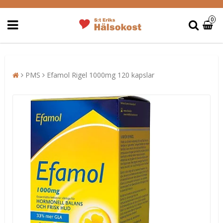
0
PMS
Efamol Rigel 1000mg 120 kapslar