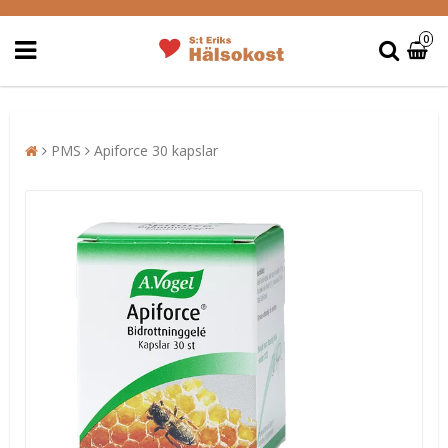
0
PMS
Apiforce 30 kapslar