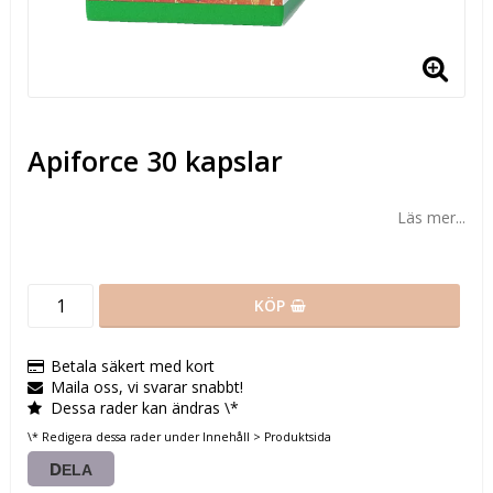
Apiforce 30 kapslar
Läs mer...
KÖP
Betala säkert med kort
Maila oss, vi svarar snabbt!
Dessa rader kan ändras \*
\* Redigera dessa rader under Innehåll > Produktsida
DELA