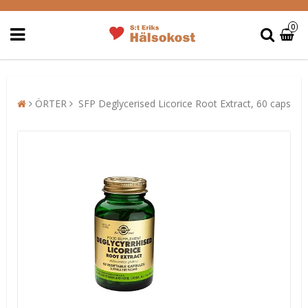
0
ÖRTER
SFP Deglycerised Licorice Root Extract, 60 caps