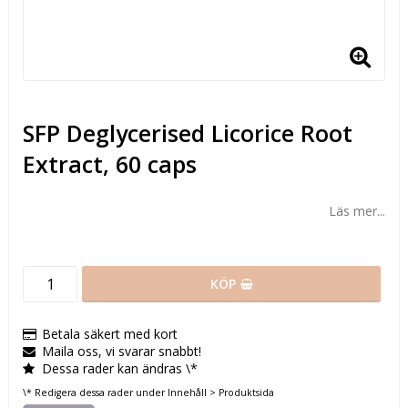
SFP Deglycerised Licorice Root
Extract, 60 caps
Läs mer...
KÖP
Betala säkert med kort
Maila oss, vi svarar snabbt!
Dessa rader kan ändras \*
\* Redigera dessa rader under Innehåll > Produktsida