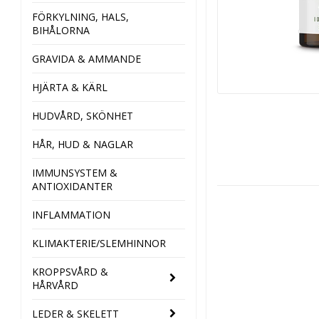
FÖRKYLNING, HALS,
BIHÅLORNA
GRAVIDA & AMMANDE
HJÄRTA & KÄRL
HUDVÅRD, SKÖNHET
HÅR, HUD & NAGLAR
IMMUNSYSTEM &
ANTIOXIDANTER
INFLAMMATION
KLIMAKTERIE/SLEMHINNOR
KROPPSVÅRD &
HÅRVÅRD
LEDER & SKELETT