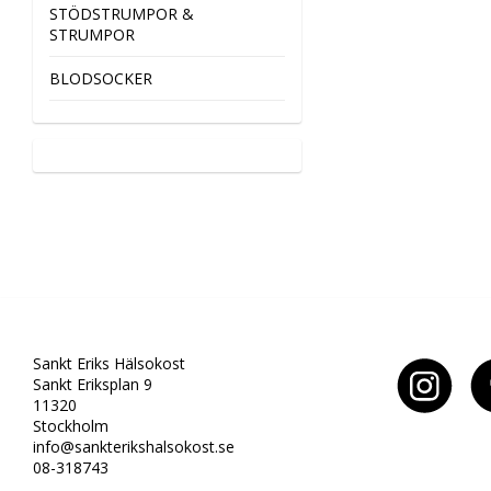
STÖDSTRUMPOR &
STRUMPOR
BLODSOCKER
Sankt Eriks Hälsokost
Sankt Eriksplan 9
11320
Stockholm
info@sankterikshalsokost.se
08-318743