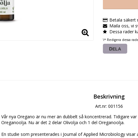
Betala säkert
Maila oss, vi 
Dessa rader k
\* Redigera dessa rad
DELA
Beskrivning
Art.nr: 001156
Vår nya Oregano är nu mer än dubbelt så koncentrerad. Tidigare var de
Oreganoolja. Nu är det 2 delar Olivolja och 1 del Oreganoolja.

En studie som presenterades i Journal of Applied Microbiology visar a