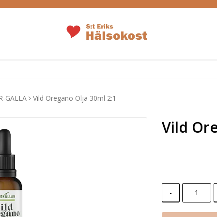
R-GALLA
Vild Oregano Olja 30ml 2:1
Vild Or
-