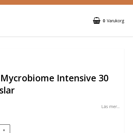
0
Varukorg
 Mycrobiome Intensive 30
slar
Läs mer...
+