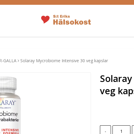
R-GALLA
Solaray Mycrobiome Intensive 30 veg kapslar
Solaray
veg kap
-