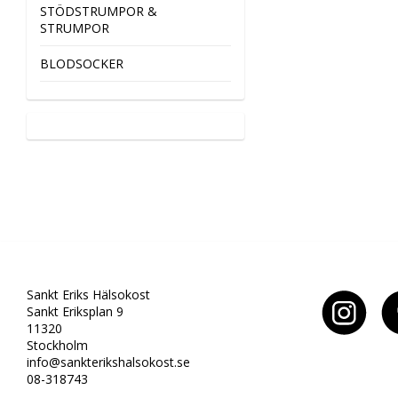
STÖDSTRUMPOR &
STRUMPOR
BLODSOCKER
Sankt Eriks Hälsokost
Sankt Eriksplan 9
11320
Stockholm
info@sankterikshalsokost.se
08-318743