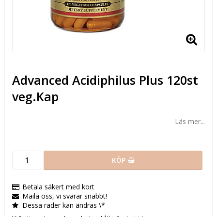
Advanced Acidiphilus Plus 120st
veg.Kap
Läs mer...
KÖP
Betala säkert med kort
Maila oss, vi svarar snabbt!
Dessa rader kan ändras \*