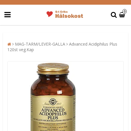
0
MAG-TARM/LEVER-GALLA
Advanced Acidiphilus Plus
120st veg.Kap