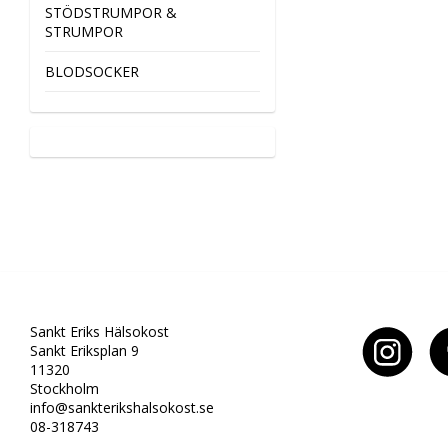
STÖDSTRUMPOR &
STRUMPOR
BLODSOCKER
Sankt Eriks Hälsokost
Sankt Eriksplan 9
11320
Stockholm
info@sankterikshalsokost.se
08-318743