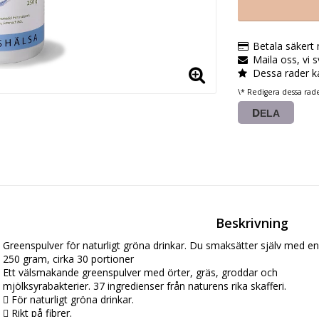
Betala säkert
Maila oss, vi 
Dessa rader k
\* Redigera dessa rad
DELA
Beskrivning
Greenspulver för naturligt gröna drinkar. Du smaksätter själv med en
250 gram, cirka 30 portioner

Ett välsmakande greenspulver med örter, gräs, groddar och

mjölksyrabakterier. 37 ingredienser från naturens rika skafferi.

 För naturligt gröna drinkar.

 Rikt på fibrer.
