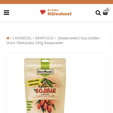
0
LIVSMEDEL / RAWFOOD
[Rawpowder] Goji Golden
Stora Tibetanska 250g Rawpowder