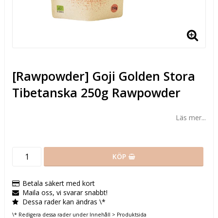
[Rawpowder] Goji Golden Stora
Tibetanska 250g Rawpowder
Läs mer...
KÖP
Betala säkert med kort
Maila oss, vi svarar snabbt!
Dessa rader kan ändras \*
\* Redigera dessa rader under Innehåll > Produktsida