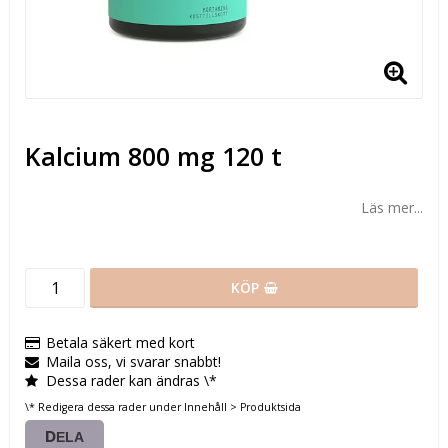
Kalcium 800 mg 120 t
Läs mer...
KÖP
Betala säkert med kort
Maila oss, vi svarar snabbt!
Dessa rader kan ändras \*
\* Redigera dessa rader under Innehåll > Produktsida
DELA