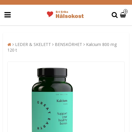
0
LEDER & SKELETT
BENSKÖRHET
Kalcium 800 mg
120 t