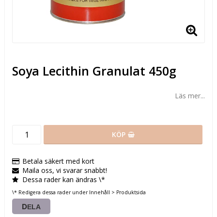
Soya Lecithin Granulat 450g
Läs mer...
KÖP
Betala säkert med kort
Maila oss, vi svarar snabbt!
Dessa rader kan ändras \*
\* Redigera dessa rader under Innehåll > Produktsida
DELA