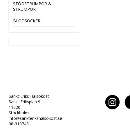
STÖDSTRUMPOR &
STRUMPOR
BLODSOCKER
Sankt Eriks Hälsokost
Sankt Eriksplan 9
11320
Stockholm
info@sankterikshalsokost.se
08-318743