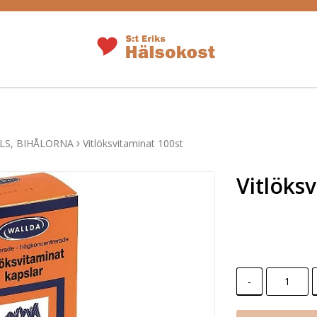
LS, BIHÅLORNA
Vitlöksvitaminat 100st
Vitlöks
-