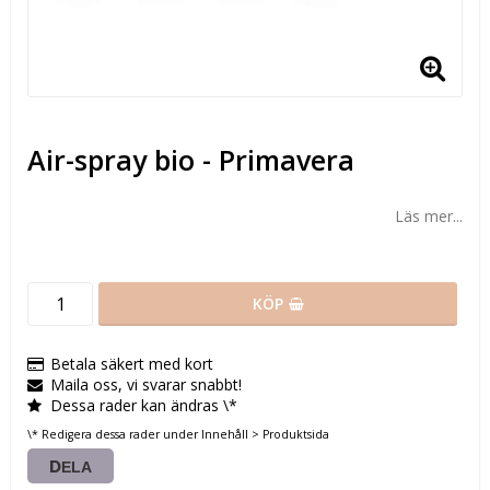
Air-spray bio - Primavera
Läs mer...
KÖP
Betala säkert med kort
Maila oss, vi svarar snabbt!
Dessa rader kan ändras \*
\* Redigera dessa rader under Innehåll > Produktsida
DELA