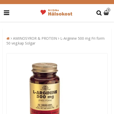
0
AMINOSYROR & PROTEIN
L-Arginine 500 mg Fri form
50 veg.kap Solgar