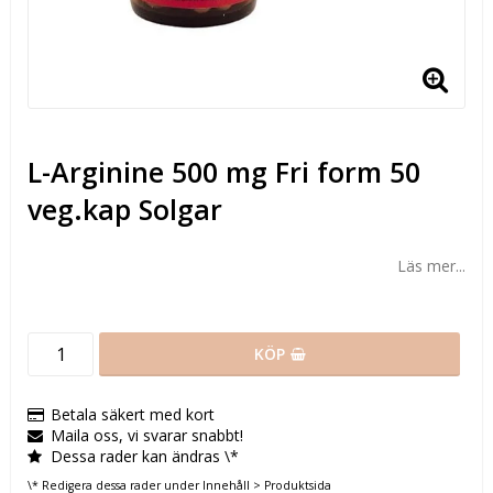
L-Arginine 500 mg Fri form 50
veg.kap Solgar
Läs mer...
KÖP
Betala säkert med kort
Maila oss, vi svarar snabbt!
Dessa rader kan ändras \*
\* Redigera dessa rader under Innehåll > Produktsida