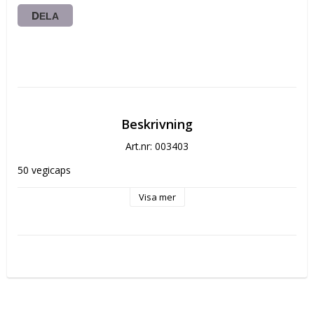
DELA
Beskrivning
Art.nr: 003403
50 vegicaps
Visa mer