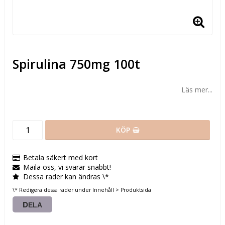
Spirulina 750mg 100t
Läs mer...
KÖP
Betala säkert med kort
Maila oss, vi svarar snabbt!
Dessa rader kan ändras \*
\* Redigera dessa rader under Innehåll > Produktsida
DELA